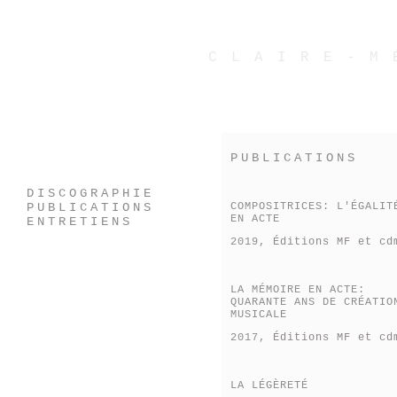
CLAIRE-M
PUBLICATIONS
DISCOGRAPHIE
PUBLICATIONS
COMPOSITRICES: L'ÉGALIT
EN ACTE
ENTRETIENS
2019,
Éditions MF et cd
LA MÉMOIRE EN ACTE:
QUARANTE ANS DE CRÉATIO
MUSICALE
2017,
Éditions MF et cd
LA LÉGÈRETÉ